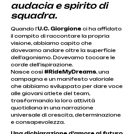
audacia e spirito di
squadra.
Quando l’
U.C. Giorgione
ci ha affidato
il compito di raccontare la propria
visione, abbiamo capito che
dovevamo andare oltre la superficie
dell’agonismo. Dovevamo toccare le
corde dell’ispirazione.
Nasce così
#RideMyDreams
, una
campagna e un manifesto valoriale
che abbiamo sviluppato per dare voce
alle giovani atlete del team,
trasformando la loro attività
quotidiana in una narrazione
universale di crescita, determinazione
e consapevolezza.
Una dichiarazione d’amore al futuro