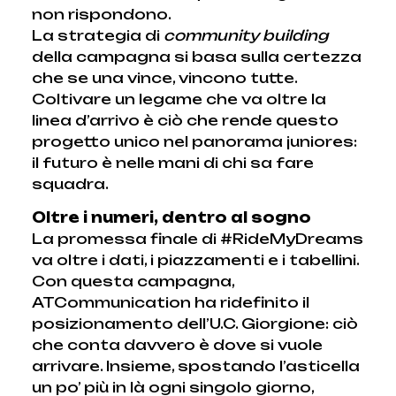
non rispondono.
La strategia di
community building
della campagna si basa sulla certezza
che se una vince, vincono tutte.
Coltivare un legame che va oltre la
linea d’arrivo è ciò che rende questo
progetto unico nel panorama juniores:
il futuro è nelle mani di chi sa fare
squadra.
Oltre i numeri, dentro al sogno
La promessa finale di #RideMyDreams
va oltre i dati, i piazzamenti e i tabellini.
Con questa campagna,
ATCommunication ha ridefinito il
posizionamento dell’U.C. Giorgione: ciò
che conta davvero è dove si vuole
arrivare. Insieme, spostando l’asticella
un po’ più in là ogni singolo giorno,