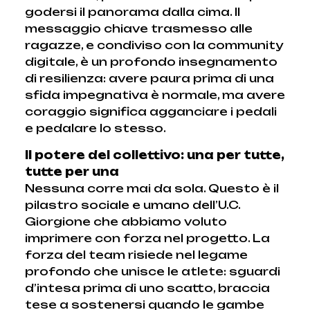
godersi il panorama dalla cima. Il
messaggio chiave trasmesso alle
ragazze, e condiviso con la community
digitale, è un profondo insegnamento
di resilienza: avere paura prima di una
sfida impegnativa è normale, ma avere
coraggio significa agganciare i pedali
e pedalare lo stesso.
Il potere del collettivo: una per tutte,
tutte per una
Nessuna corre mai da sola. Questo è il
pilastro sociale e umano dell’U.C.
Giorgione che abbiamo voluto
imprimere con forza nel progetto. La
forza del team risiede nel legame
profondo che unisce le atlete: sguardi
d’intesa prima di uno scatto, braccia
tese a sostenersi quando le gambe