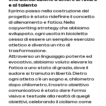
e al talento
Il primo passo nella costruzione del
progetto è stato ridefinire il concetto
di allenamento e fatica. Nella
copywriting strategy che abbiamo
sviluppato, ogni uscita in bicicletta
cessa di essere un semplice esercizio
atletico e diventa un rito di
trasformazione.
Attraverso un linguaggio potente ed
evocativo, abbiamo voluto elevare la
fatica a uno stato di grazia, dove il
sudore si tramuta in libertà. Dietro
ogni atleta c’è un sogno e, chilometro
dopo chilometro, il nostro obiettivo
comunicativo è stato dare forma
visiva e testuale alla realtà di quegli
obiettivi, celebrando il ciclismo come